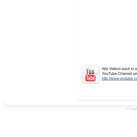
Alle Videos auch in
YouTube Channel unt
http://www.youtube.c
© Copyr