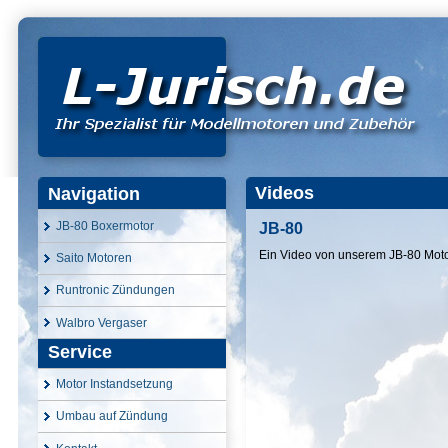
Videos
Navigation
JB-80 Boxermotor
JB-80
Ein Video von unserem JB-80 Moto
Saito Motoren
Runtronic Zündungen
Walbro Vergaser
Service
Motor Instandsetzung
Umbau auf Zündung